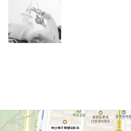
부산 북구 화명대로 15