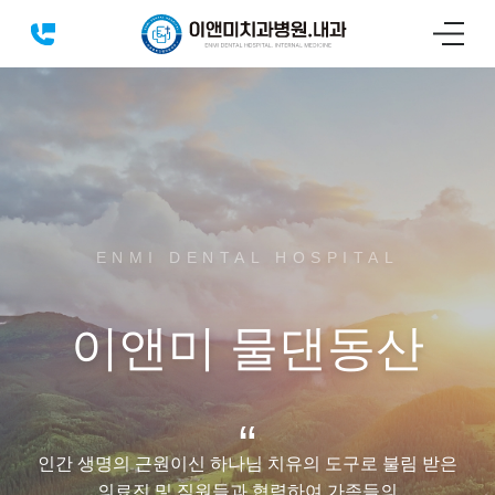
ENMI DENTAL HOSPITAL
이앤미 물댄동산
“
인간 생명의 근원이신 하나님 치유의 도구로 불림 받은
의료진 및 직원들과 협력하여 가족들의