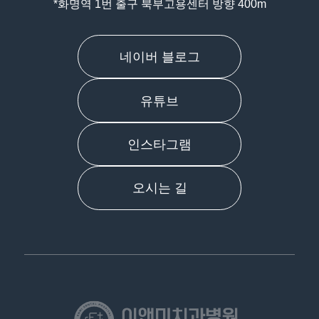
*화명역 1번 출구 북부고용센터 방향 400m
네이버 블로그
유튜브
인스타그램
오시는 길