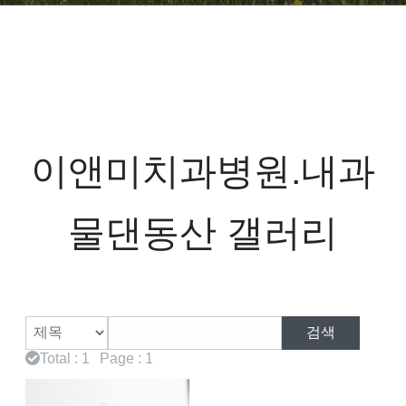
이앤미치과병원.내과
물댄동산 갤러리
검색
Total : 1
Page : 1